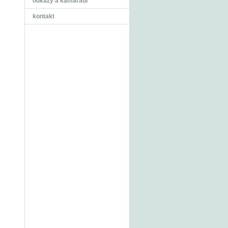
odkazy a kamarádi
kontakt